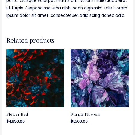
porta. Quisque volutpat mattis am. Nullam malesuada erat
ut turpis. Suspendisse urna nibh, nean dignissim felis. Lorem
ipsum dolor sit amet, consectetuer adipiscing donec odio.
Related products
Flower Bed
Purple Flowers
$
4,850.00
$
1,500.00