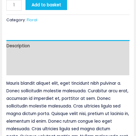
Irises
Add to basket
quantity
Category:
Floral
Description
Additional information
Reviews (0)
Mauris blandit aliquet elit, eget tincidunt nibh pulvinar a.
Donec sollicitudin molestie malesuada. Curabitur arcu erat,
accumsan id imperdiet et, porttitor at sem. Donec
sollicitudin molestie malesuada. Cras ultricies ligula sed
magna dictum porta. Quisque velit nisi, pretium ut lacinia in,
elementum id enim. Donec rutrum congue leo eget
malesuada. Cras ultricies ligula sed magna dictum